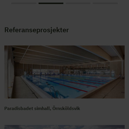
Referanseprosjekter
Paradisbadet simhall, Örnsköldsvik