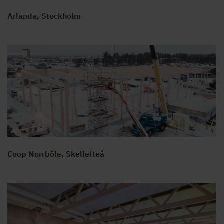
Arlanda, Stockholm
Coop Norrböle, Skellefteå