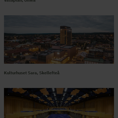
Kulturhuset Sara, Skellefteå