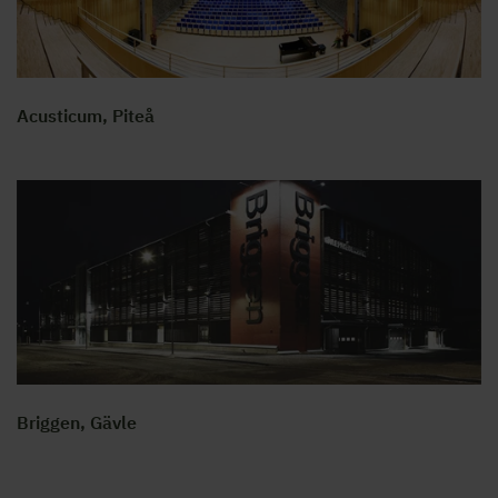
Acusticum, Piteå
Briggen, Gävle