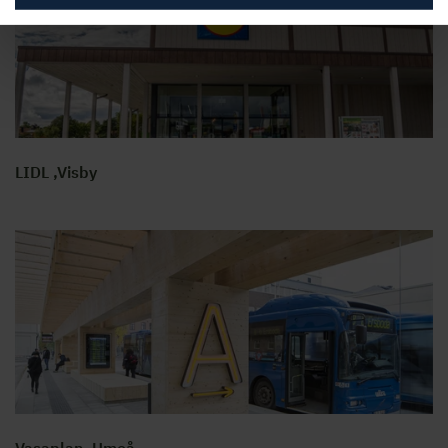
LIDL ,Visby
Vasaplan, Umeå