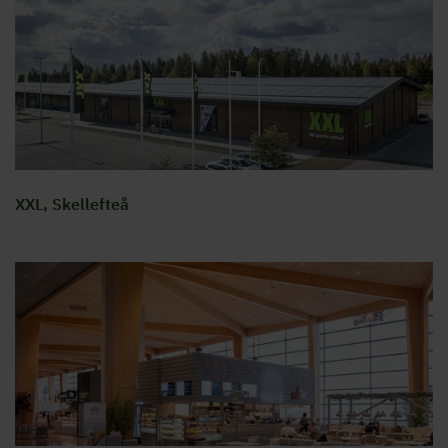
XXL, Skellefteå