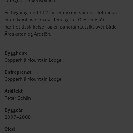
Fotograf: Jonas Kullman
En bygning med 112 suiter og rom som for det meste
er en kombinasjon av stein og tre. Gjestene får
nærhet til skiheiser og en panoramautsikt over både
Åreskutan og Åresjön.
Byggherre
Copperhill Mountain Lodge
Entreprenør
Copperhill Mountain Lodge
Arkitekt
Peter Bohlin
Byggeår
2007–2008
Sted