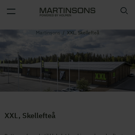
Martinsons
/
XXL, Skellefteå
XXL, Skellefteå