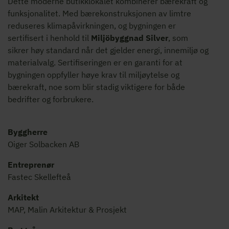
Dette moderne butikklokalet kombinerer bærekraft og
funksjonalitet. Med bærekonstruksjonen av limtre
reduseres klimapåvirkningen, og bygningen er
sertifisert i henhold til
Miljöbyggnad Silver
, som
sikrer høy standard når det gjelder energi, innemiljø og
materialvalg. Sertifiseringen er en garanti for at
bygningen oppfyller høye krav til miljøytelse og
bærekraft, noe som blir stadig viktigere for både
bedrifter og forbrukere.
Byggherre
Oiger Solbacken AB
Entreprenør
Fastec Skellefteå
Arkitekt
MAP, Malin Arkitektur & Prosjekt