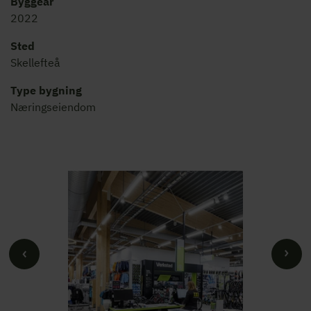
Byggeår
2022
Sted
Skellefteå
Type bygning
Næringseiendom