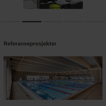
Referanseprosjekter