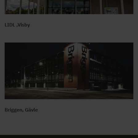
LIDL ,Visby
Briggen, Gävle