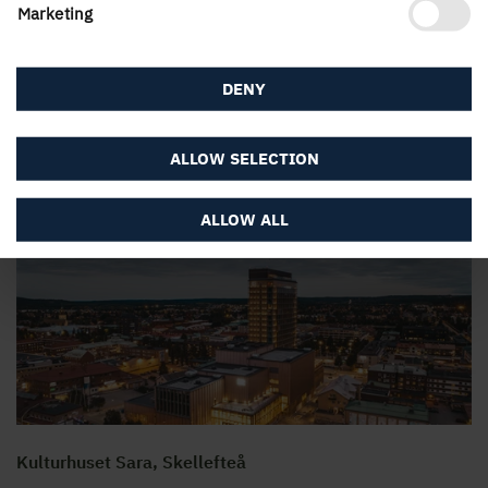
Marketing
DENY
ALLOW SELECTION
Östra station, Umeå
ALLOW ALL
Kulturhuset Sara, Skellefteå