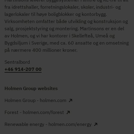
fra idrettshaller, forretningslokaler, skoler, industri- og
lagerlokaler til høye boligblokker og kontorbygg.
Virksomheten omfatter både utvikling og konstruksjon og
salg, prosjektstyring og montering. Martinsons er en del
av Holmen, og vi har kontorer i Skellefteå, Umeå og
Bygdsiljum i Sverige, med ca. 60 ansatte og en omsetning
på nærmere 400 millioner kroner.
Sentralbord
+46 914-207 00
Holmen Group websites
Holmen Group - holmen.com
Forest - holmen.com/forest
Renewable energy - holmen.com/energy