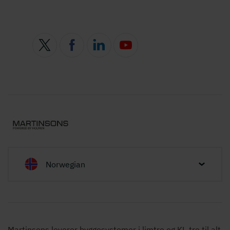
Norwegian
Martinsons leverer byggesystemer i limtre og KL-tre til alt