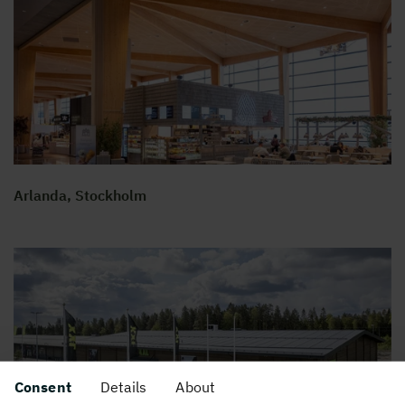
Arlanda, Stockholm
Consent
Details
About