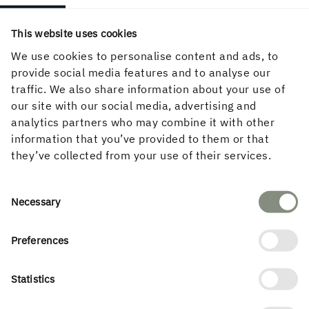
XXL, Skellefteå
This website uses cookies
We use cookies to personalise content and ads, to
provide social media features and to analyse our
traffic. We also share information about your use of
our site with our social media, advertising and
analytics partners who may combine it with other
information that you’ve provided to them or that
they’ve collected from your use of their services.
Consent
Necessary
Selection
Restaurant Rummel, Stockholm
Preferences
Statistics