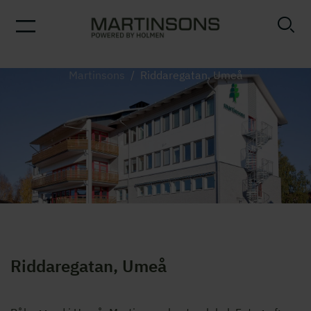
Martinsons
/
Riddaregatan, Umeå
Riddaregatan, Umeå