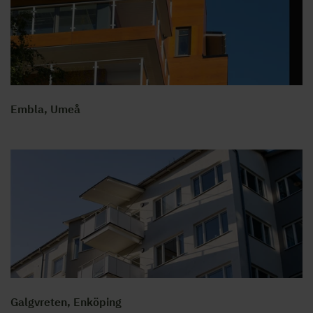
Embla, Umeå
Galgvreten, Enköping