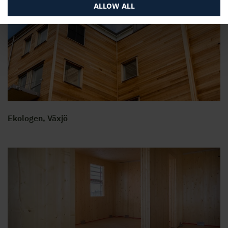
ALLOW ALL
Ekologen, Växjö