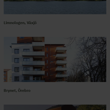
Limnologen, Växjö
Brynet, Örebro