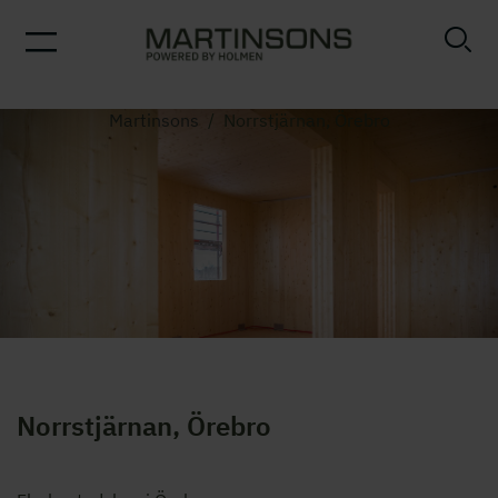
Martinsons
/
Norrstjärnan, Örebro
Norrstjärnan, Örebro