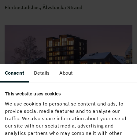
Flerbostadshus, Älvsbacka Strand
Consent
Details
About
Kajstaden, Västerås
This website uses cookies
We use cookies to personalise content and ads, to
provide social media features and to analyse our
traffic. We also share information about your use of
our site with our social media, advertising and
analytics partners who may combine it with other