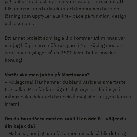
jag jobbat med, och det har varit väldigt intressant att
tillsammans med arkitekter och kommunen hitta en
lösning som uppfyller alla krav både på funktion, design
och ekonomi.
Ett annat projekt som jag alltid kommer att minnas var
när jag hjälpte en småföretagare i Norrköping med ett
stort honungslager på ca 2500 kvm. Det är mycket
honung!
Varför ska man jobba på Martinsons?
– Kollegorna! Här hamnar du bland världens smartaste
träskallar. Man får lära sig otroligt mycket, får insyn i
många olika delar och har också möjlighet att göra karriär
internt.
Om du bara får ta med en sak till en öde ö – väljer du
din kajak då?
– Haha nä, om jag bara få ta med en sak så blir det nog