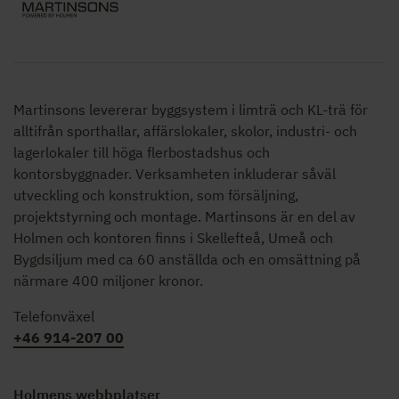
Martinsons levererar byggsystem i limträ och KL-trä för
alltifrån sporthallar, affärslokaler, skolor,
industri- och
lagerlokaler
till höga flerbostadshus och
kontorsbyggnader. Verksamheten inkluderar såväl
utveckling och konstruktion, som försäljning,
projektstyrning och montage. Martinsons är en del av
Holmen och kontoren finns i Skellefteå, Umeå och
Bygdsiljum med ca 60 anställda och en omsättning på
närmare 400 miljoner kronor.
Telefonväxel
+46 914-207 00
Holmens webbplatser