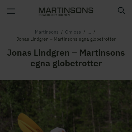
Martinsons
/
Om oss
/
...
/
Jonas Lindgren – Martinsons egna globetrotter
Jonas Lindgren – Martinsons
egna globetrotter