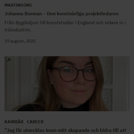
MARTINSONS
Johanna Burman – Den konstnärliga projektledaren
Från Bygdsiljum till konststudier i England och vidare in i
träindustrin.
19 augusti, 2025
KARRIÄR
CAREER
"Jag får utvecklas inom mitt skapande och bidra till att