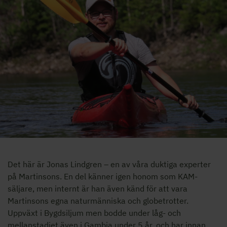
Det här är Jonas Lindgren – en av våra duktiga experter
på Martinsons. En del känner igen honom som KAM-
säljare, men internt är han även känd för att vara
Martinsons egna naturmänniska och globetrotter.
Uppväxt i Bygdsiljum men bodde under låg- och
mellanstadiet även i Gambia under 5 år, och har innan