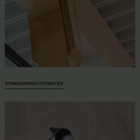
STANDARDKNUTPUNKTER