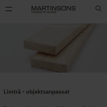
Martinsons
/
Objektsanpassat limträ
Limträ - objektsanpassat