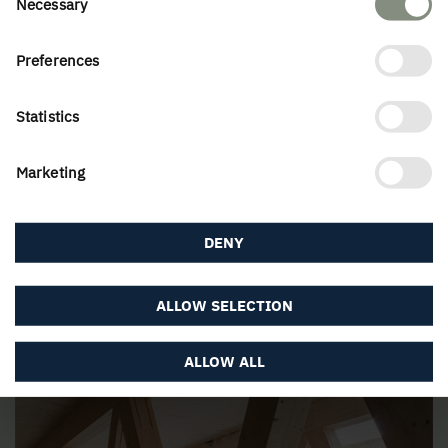
Necessary
Selection
Preferences
Statistics
Marketing
DENY
ALLOW SELECTION
CERTIFIERINGAR
ALLOW ALL