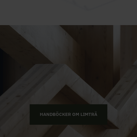
HANDBÖCKER OM LIMTRÄ