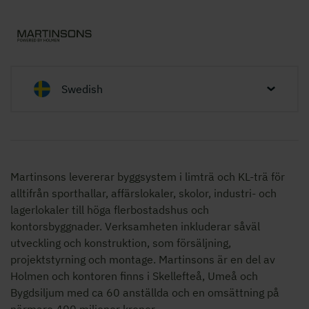
Swedish
Martinsons levererar byggsystem i limträ och KL-trä för
alltifrån sporthallar, affärslokaler, skolor,
industri- och
lagerlokaler
till höga flerbostadshus och
kontorsbyggnader. Verksamheten inkluderar såväl
utveckling och konstruktion, som försäljning,
projektstyrning och montage. Martinsons är en del av
Holmen och kontoren finns i Skellefteå, Umeå och
Bygdsiljum med ca 60 anställda och en omsättning på
närmare 400 miljoner kronor.