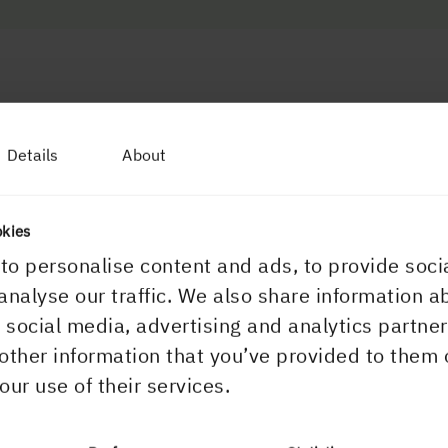
Details
About
okies
to personalise content and ads, to provide soci
ns
analyse our traffic. We also share information a
r social media, advertising and analytics partn
other information that you’ve provided to them 
our use of their services.