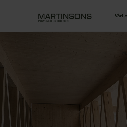
Vårt 
Ma