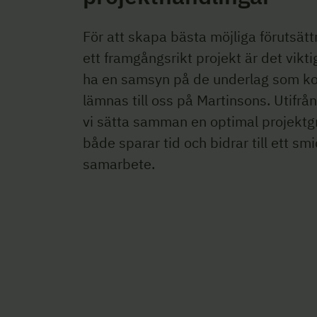
För att skapa bästa möjliga förutsätt
ett framgångsrikt projekt är det viktig
ha en samsyn på de underlag som k
lämnas till oss på Martinsons. Utifrå
vi sätta samman en optimal projektgr
både sparar tid och bidrar till ett sm
samarbete.