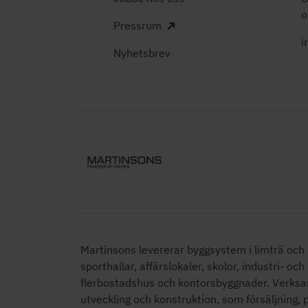
o
Pressrum
i
Nyhetsbrev
Martinsons levererar byggsystem i limträ och K
sporthallar, affärslokaler, skolor,
industri- och
flerbostadshus och kontorsbyggnader. Verksa
utveckling och konstruktion, som försäljning,