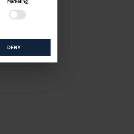
Marketing
DENY