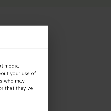
al media
bout your use of
ers who may
or that they’ve