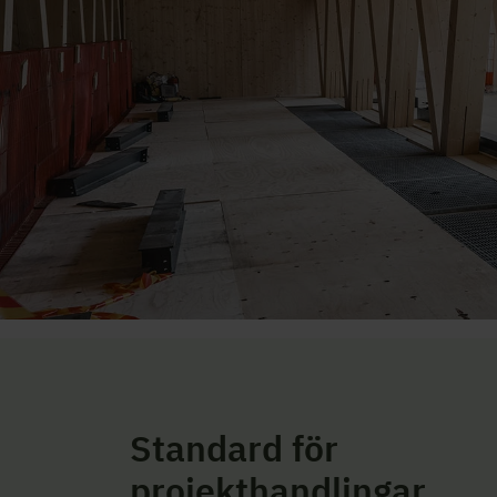
Standard för
projekthandlingar