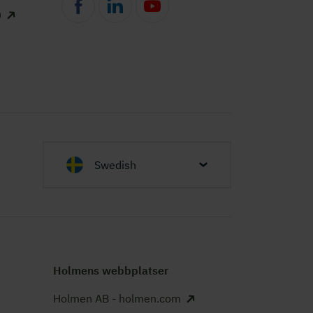
)
Swedish
Holmens webbplatser
Holmen AB - holmen.com