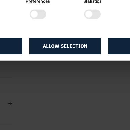
Preferences
Statistics
-
ALLOW SELECTION