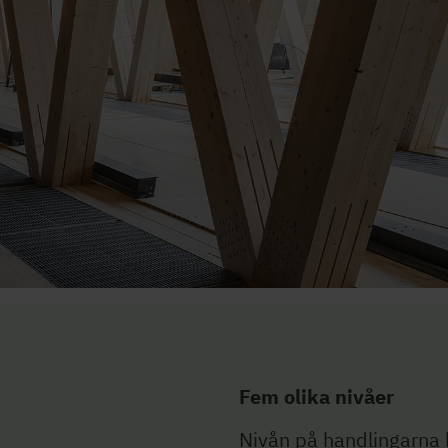
Fem olika nivåer
Nivån på handlingarna k