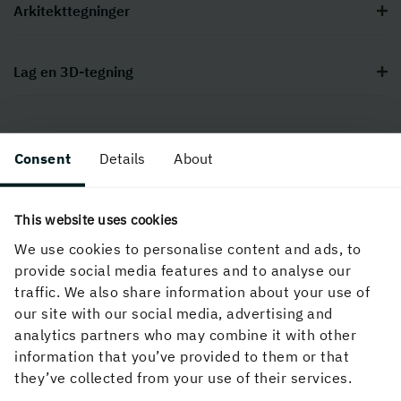
Arkitekttegninger
Lag en 3D-tegning
Consent
Details
About
This website uses cookies
We use cookies to personalise content and ads, to
provide social media features and to analyse our
traffic. We also share information about your use of
our site with our social media, advertising and
analytics partners who may combine it with other
information that you’ve provided to them or that
Trikåfabriken
they’ve collected from your use of their services.