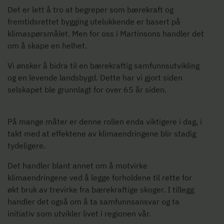
Det er lett å tro at begreper som bærekraft og
fremtidsrettet bygging utelukkende er basert på
klimaspørsmålet. Men for oss i Martinsons handler det
om å skape en helhet.
Vi ønsker å bidra til en bærekraftig samfunnsutvikling
og en levende landsbygd. Dette har vi gjort siden
selskapet ble grunnlagt for over 65 år siden.
På mange måter er denne rollen enda viktigere i dag, i
takt med at effektene av klimaendringene blir stadig
tydeligere.
Det handler blant annet om å motvirke
klimaendringene ved å legge forholdene til rette for
økt bruk av trevirke fra bærekraftige skoger. I tillegg
handler det også om å ta samfunnsansvar og ta
initiativ som utvikler livet i regionen vår.