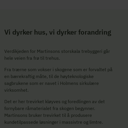
Vi dyrker hus, vi dyrker forandring
Verdikjeden for Martinsons storskala trebyggeri går
hele veien fra frø til trehus.
Fra trærne som vokser i skogene som er forvaltet på
en bærekraftig måte, til de høyteknologiske
sagbrukene som er navet i Holmens sirkulære
virksomhet.
Det er her trevirket kløyves og foredlingen av det
fornybare råmaterialet fra skogen begynner.
Martinsons bruker trevirket til å produsere
kundetilpassede løsninger i massivtre og limtre.