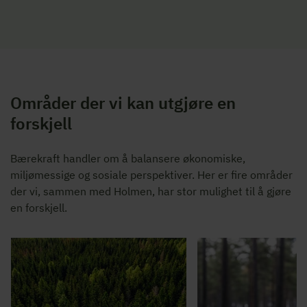
Områder der vi kan utgjøre en
forskjell
Bærekraft handler om å balansere økonomiske,
miljømessige og sosiale perspektiver. Her er fire områder
der vi, sammen med Holmen, har stor mulighet til å gjøre
en forskjell.
Stensöta på mossig st