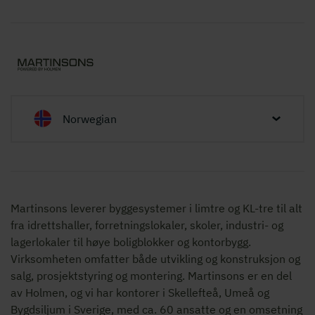
Norwegian
Martinsons leverer byggesystemer i limtre og KL-tre til alt
fra idrettshaller, forretningslokaler, skoler, industri- og
lagerlokaler til høye boligblokker og kontorbygg.
Virksomheten omfatter både utvikling og konstruksjon og
salg, prosjektstyring og montering. Martinsons er en del
av Holmen, og vi har kontorer i Skellefteå, Umeå og
Bygdsiljum i Sverige, med ca. 60 ansatte og en omsetning