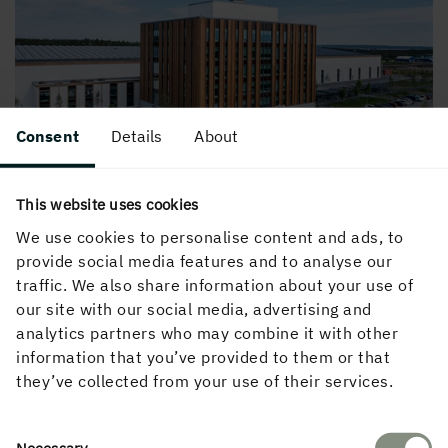
Consent
Details
About
Komatsu, Umeå
This website uses cookies
We use cookies to personalise content and ads, to
provide social media features and to analyse our
traffic. We also share information about your use of
our site with our social media, advertising and
analytics partners who may combine it with other
information that you’ve provided to them or that
they’ve collected from your use of their services.
Consent
Necessary