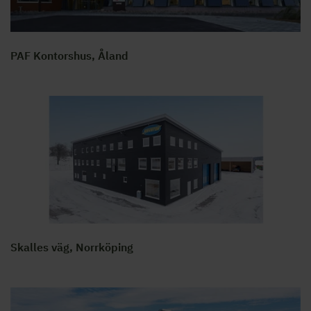
PAF Kontorshus, Åland
Skalles väg, Norrköping