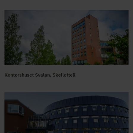
Kontorshuset Svalan, Skellefteå