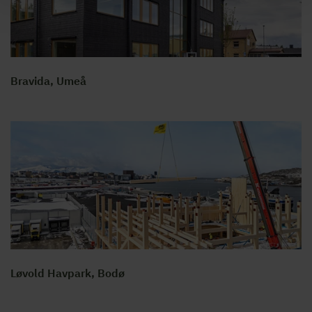
Bravida, Umeå
Løvold Havpark, Bodø