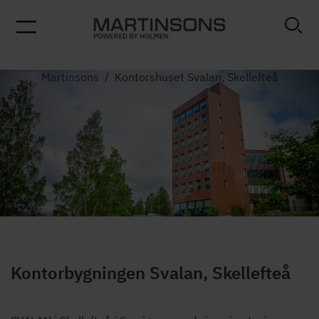
Martinsons
/
Kontorshuset Svalan, Skellefteå
Kontorbygningen Svalan, Skellefteå