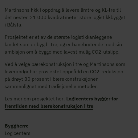
Martinsons fikk i oppdrag å levere limtre og KL-tre til
det nesten 21 000 kvadratmeter store logistikkbygget
i Bålsta.
Prosjektet er et av de største logistikkanleggene i
landet som er bygd i tre, og er banebrytende med sin
ambisjon om å bygge med lavest mulig CO2-utslipp.
Ved å velge bærekonstruksjon i tre og Martinsons som
leverandør har prosjektet oppnådd en CO2-reduksjon
på drøyt 80 prosent i bærekonstruksjonen
sammenlignet med tradisjonelle metoder.
Les mer om prosjektet her:
Logicenters bygger for
fremtiden med bærekonstruksjon i tre
Byggherre
Logicenters