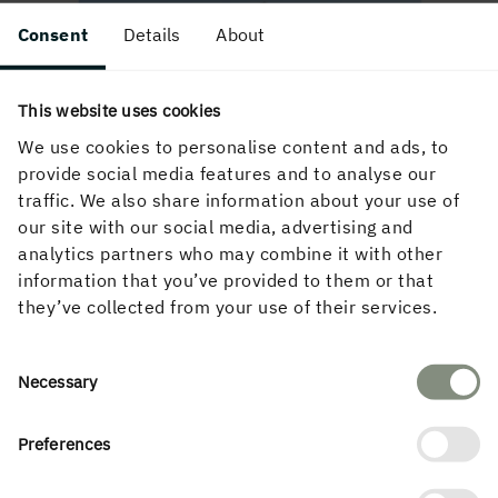
Consent
Details
About
This website uses cookies
We use cookies to personalise content and ads, to
provide social media features and to analyse our
traffic. We also share information about your use of
Skalles väg, Norrköping
our site with our social media, advertising and
analytics partners who may combine it with other
information that you’ve provided to them or that
they’ve collected from your use of their services.
Consent
Necessary
Selection
Preferences