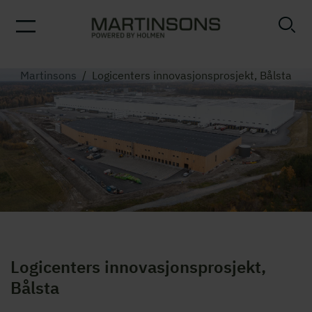
Martinsons
/
Logicenters innovasjonsprosjekt, Bålsta
Logicenters innovasjonsprosjekt,
Bålsta