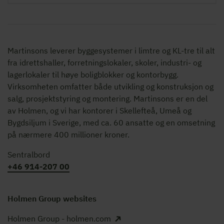
Martinsons leverer byggesystemer i limtre og KL-tre til alt
fra idrettshaller, forretningslokaler, skoler, industri- og
lagerlokaler til høye boligblokker og kontorbygg.
Virksomheten omfatter både utvikling og konstruksjon og
salg, prosjektstyring og montering. Martinsons er en del
av Holmen, og vi har kontorer i Skellefteå, Umeå og
Bygdsiljum i Sverige, med ca. 60 ansatte og en omsetning
på nærmere 400 millioner kroner.
Sentralbord
+46 914-207 00
Holmen Group websites
Holmen Group - holmen.com