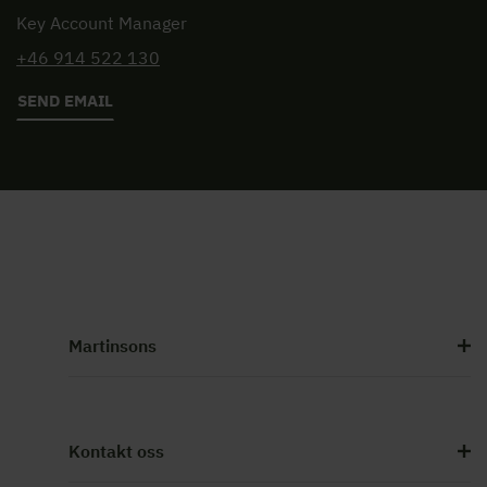
Key Account Manager
+46 914 522 130
SEND EMAIL
Martinsons
Kontakt oss