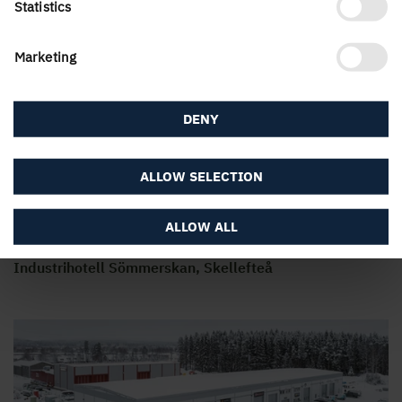
Statistics
Industrilokaler, Ältaberg
Marketing
DENY
ALLOW SELECTION
ALLOW ALL
Industrihotell Sömmerskan, Skellefteå