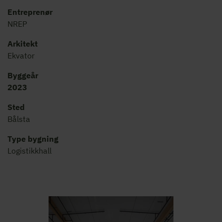
Entreprenør
NREP
Arkitekt
Ekvator
Byggeår
2023
Sted
Bålsta
Type bygning
Logistikkhall