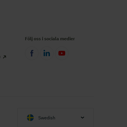
Följ oss i sociala medier
)
Swedish