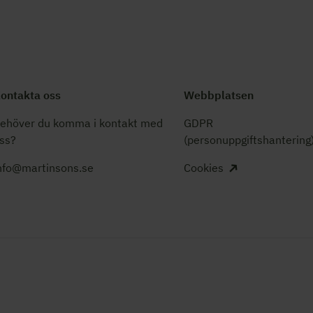
ontakta oss
Webbplatsen
ehöver du komma i kontakt med
GDPR
ss?
(personuppgiftshantering
nfo@martinsons.se
Cookies