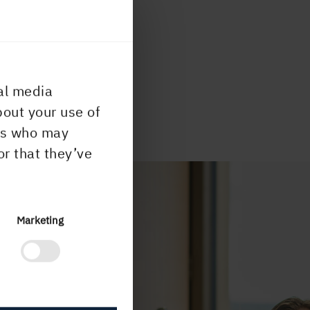
IONERINGSPROGRAM
al media
bout your use of
ers who may
or that they’ve
Marketing