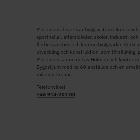
Martinsons levererar byggsystem i limträ och K
sporthallar, affärslokaler, skolor,
industri- och
flerbostadshus och kontorsbyggnader. Verksa
utveckling och konstruktion, som försäljning,
Martinsons är en del av Holmen och kontoren 
Bygdsiljum med ca 60 anställda och en omsä
miljoner kronor.
Telefonväxel
+46 914-207 00