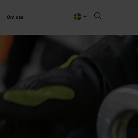
Om oss
Swedish