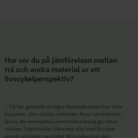
Hur ser du på jämförelsen mellan
trä och andra material ur ett
livscykelperspektiv?
– Trä har generellt en lägre klimatpåverkan över hela
livscykeln. Den största skillnaden finns i produktions-
fasen, där exempelvis cementtillverkning ger stora
utsläpp. Träprodukter tillverkas ofta med förnybar
energi och bidrar samtidigt till kolinlagring i den