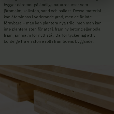
bygger däremot på ändliga naturresurser som
järnmalm, kalksten, sand och ballast. Dessa material
kan återvinnas i varierande grad, men de är inte
förnybara – man kan plantera nya träd, men man kan
inte plantera sten för att få fram ny betong eller odla
fram järnmalm för nytt stål. Därför tycker jag att vi
borde ge trä en större roll i framtidens byggande.