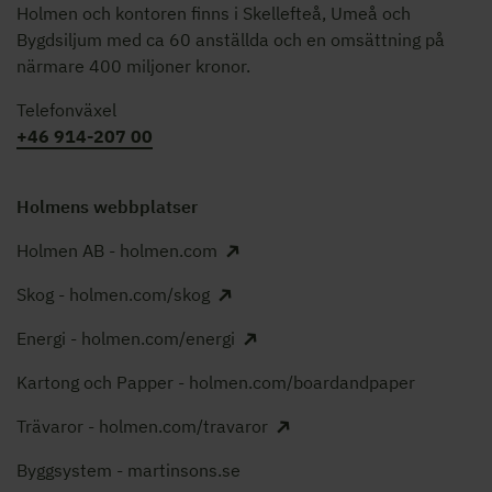
Holmen och kontoren finns i Skellefteå, Umeå och
Bygdsiljum med ca 60 anställda och en omsättning på
närmare 400 miljoner kronor.
Telefonväxel
+46 914-207 00
Holmens webbplatser
Holmen AB - holmen.com
Skog - holmen.com/skog
Energi - holmen.com/energi
Kartong och Papper - holmen.com/boardandpaper
Trävaror - holmen.com/travaror
Byggsystem - martinsons.se