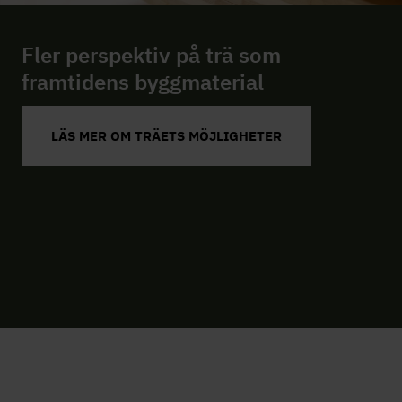
Fler perspektiv på trä som
framtidens byggmaterial
LÄS MER OM TRÄETS MÖJLIGHETER