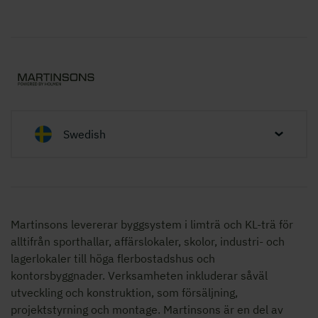
Swedish
Martinsons levererar byggsystem i limträ och KL-trä för
alltifrån sporthallar, affärslokaler, skolor,
industri- och
lagerlokaler
till höga flerbostadshus och
kontorsbyggnader. Verksamheten inkluderar såväl
utveckling och konstruktion, som försäljning,
projektstyrning och montage. Martinsons är en del av