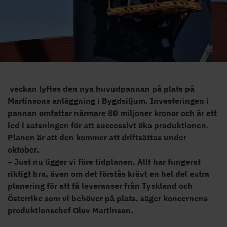
veckan lyftes den nya huvudpannan på plats på
Martinsons anläggning i Bygdsiljum. Investeringen i
pannan omfattar närmare 80 miljoner kronor och är ett
led i satsningen för att successivt öka produktionen.
Planen är att den kommer att driftsättas under
oktober.
– Just nu ligger vi före tidplanen. Allt har fungerat
riktigt bra, även om det förstås krävt en hel del extra
planering för att få leveranser från Tyskland och
Österrike som vi behöver på plats, säger koncernens
produktionschef Olov Martinson.