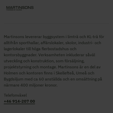
Martinsons levererar byggsystem i limträ och KL-trä för
alltifrån sporthallar, affärslokaler, skolor,
industri- och
lagerlokaler
till höga flerbostadshus och
kontorsbyggnader. Verksamheten inkluderar såväl
utveckling och konstruktion, som försäljning,
projektstyrning och montage. Martinsons är en del av
Holmen och kontoren finns i Skellefteå, Umeå och
Bygdsiljum med ca 60 anställda och en omsättning på
närmare 400 miljoner kronor.
Telefonväxel
+46 914-207 00