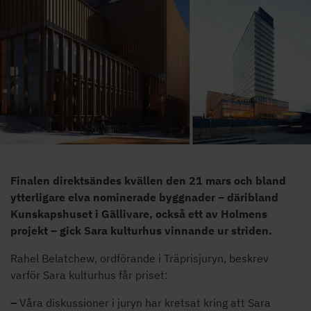
Finalen direktsändes kvällen den 21 mars och bland
ytterligare elva nominerade byggnader – däribland
Kunskapshuset i Gällivare, också ett av Holmens
projekt – gick Sara kulturhus vinnande ur striden.
Rahel Belatchew, ordförande i Träprisjuryn, beskrev
varför Sara kulturhus får priset:
–
Våra diskussioner i juryn har kretsat kring att Sara