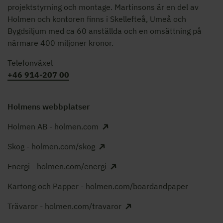
projektstyrning och montage. Martinsons är en del av
Holmen och kontoren finns i Skellefteå, Umeå och
Bygdsiljum med ca 60 anställda och en omsättning på
närmare 400 miljoner kronor.
Telefonväxel
+46 914-207 00
Holmens webbplatser
Holmen AB - holmen.com
Skog - holmen.com/skog
Energi - holmen.com/energi
Kartong och Papper - holmen.com/boardandpaper
Trävaror - holmen.com/travaror