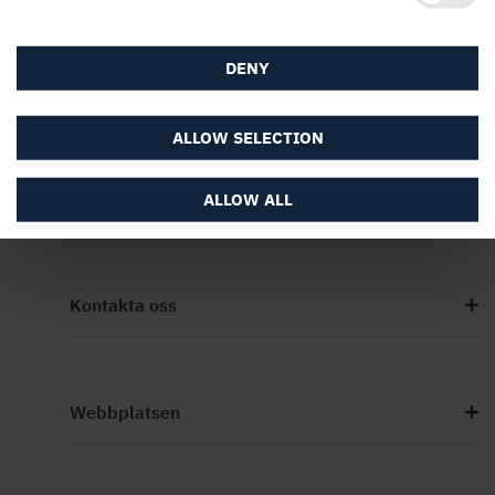
DENY
ALLOW SELECTION
Martinsons
ALLOW ALL
Kontakta oss
Webbplatsen