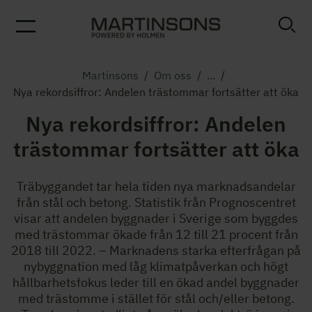
Martinsons
/
Om oss
/
...
/
Nya rekordsiffror: Andelen trästommar fortsätter att öka
Nya rekordsiffror: Andelen
trästommar fortsätter att öka
Träbyggandet tar hela tiden nya marknadsandelar
från stål och betong. Statistik från Prognoscentret
visar att andelen byggnader i Sverige som byggdes
med trästommar ökade från 12 till 21 procent från
2018 till 2022. – Marknadens starka efterfrågan på
nybyggnation med låg klimatpåverkan och högt
hållbarhetsfokus leder till en ökad andel byggnader
med trästomme i stället för stål och/eller betong.