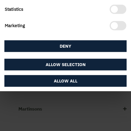
Prognoscentrets marknadsanalytiker Thomas Ekvall.
Statistics
Marketing
PUBLICERAD
30 januari, 2024
DENY
ALLOW SELECTION
ALLOW ALL
Martinsons