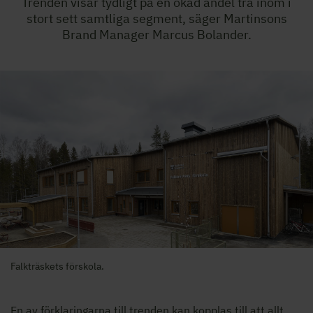
Trenden visar tydligt på en ökad andel trä inom i
stort sett samtliga segment, säger Martinsons
Brand Manager Marcus Bolander.
Falkträskets förskola.
En av förklaringarna till trenden kan kopplas till att allt