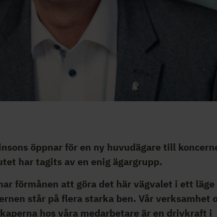
insons öppnar för en ny huvudägare till koncern
utet har tagits av en enig ägargrupp.
har förmånen att göra det här vägvalet i ett läge
ernen står på flera starka ben. Vår verksamhet 
kaperna hos våra medarbetare är en drivkraft i