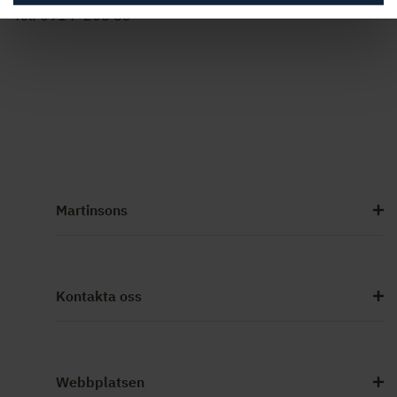
Tel: 0914–208 85
Martinsons
Kontakta oss
Webbplatsen