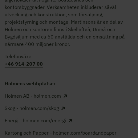
kontorsbyggnader. Verksamheten inkluderar såväl
utveckling och konstruktion, som försäljning,
projektstyrning och montage. Martinsons är en del av
Holmen och kontoren finns i Skellefteå, Umeå och
Bygdsiljum med ca 60 anställda och en omsättning på
närmare 400 miljoner kronor.
Telefonväxel
+46 914-207 00
Holmens webbplatser
Holmen AB - holmen.com
Skog - holmen.com/skog
Energi - holmen.com/energi
Kartong och Papper - holmen.com/boardandpaper