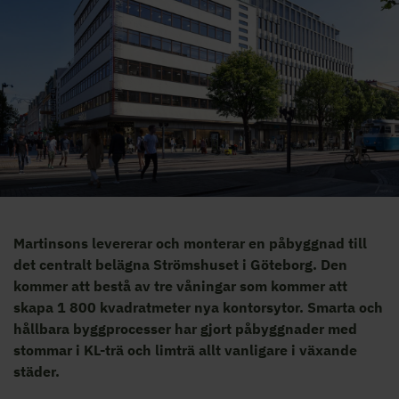
Martinsons levererar och monterar en påbyggnad till
det centralt belägna Strömshuset i Göteborg. Den
kommer att bestå av tre våningar som kommer att
skapa 1 800 kvadratmeter nya kontorsytor. Smarta och
hållbara byggprocesser har gjort påbyggnader med
stommar i KL-trä och limträ allt vanligare i växande
städer.