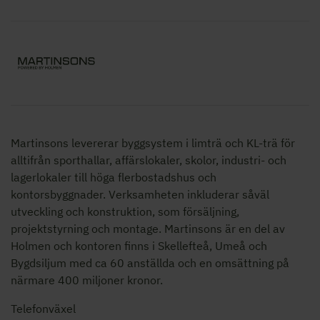
Martinsons levererar byggsystem i limträ och KL-trä för
alltifrån sporthallar, affärslokaler, skolor,
industri- och
lagerlokaler
till höga flerbostadshus och
kontorsbyggnader. Verksamheten inkluderar såväl
utveckling och konstruktion, som försäljning,
projektstyrning och montage. Martinsons är en del av
Holmen och kontoren finns i Skellefteå, Umeå och
Bygdsiljum med ca 60 anställda och en omsättning på
närmare 400 miljoner kronor.
Telefonväxel