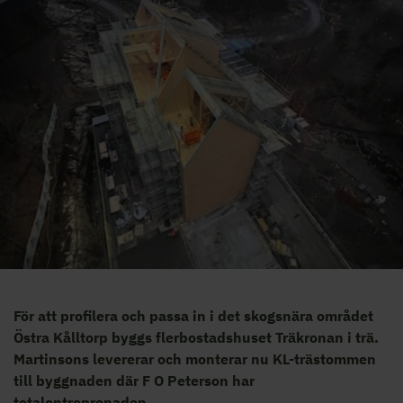
För att profilera och passa in i det skogsnära området
Östra Kålltorp byggs flerbostadshuset Träkronan i trä.
Martinsons levererar och monterar nu KL-trästommen
till byggnaden där F O Peterson har
totalentreprenaden.