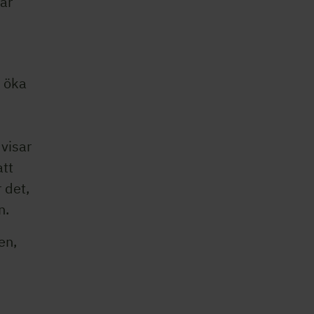
lar
 öka
 visar
att
 det,
n.
en,