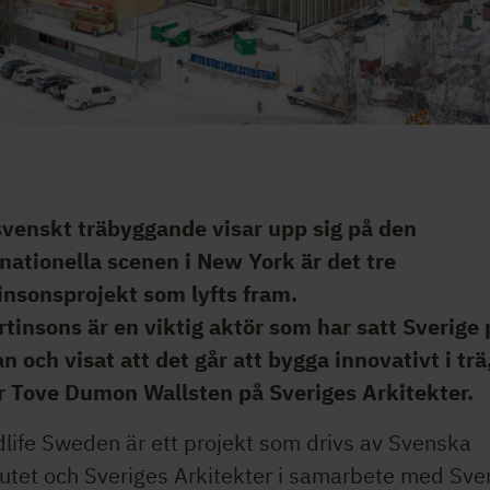
svenskt träbyggande visar upp sig på den
rnationella scenen i New York är det tre
insonsprojekt som lyfts fram.
rtinsons är en viktig aktör som har satt Sverige 
n och visat att det går att bygga innovativt i trä
r Tove Dumon Wallsten på Sveriges Arkitekter.
life Sweden är ett projekt som drivs av Svenska
tutet och Sveriges Arkitekter i samarbete med Sve