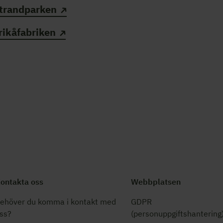
trandparken
rikåfabriken
ontakta oss
Webbplatsen
ehöver du komma i kontakt med
GDPR
ss?
(personuppgiftshantering