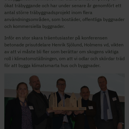
ökat träbyggande och har under senare år genomfört ett
antal större träbyggnadsprojekt inom flera
användningsområden, som bostäder, offentliga byggnader
och kommersiella byggnader.
Inför en stor skara träentusiaster på konferensen
betonade prisutdelare Henrik Sjölund, Holmens vd, vikten
av att vi måste bli fler som berättar om skogens viktiga
roll i klimatomställningen, om att vi odlar och skördar träd
för att bygga klimatsmarta hus och byggnader.