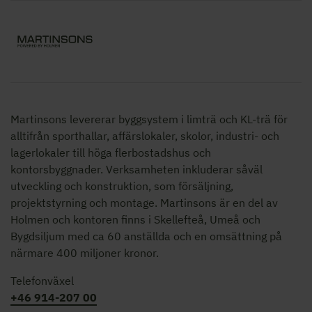
Martinsons levererar byggsystem i limträ och KL-trä för
alltifrån sporthallar, affärslokaler, skolor,
industri- och
lagerlokaler
till höga flerbostadshus och
kontorsbyggnader. Verksamheten inkluderar såväl
utveckling och konstruktion, som försäljning,
projektstyrning och montage. Martinsons är en del av
Holmen och kontoren finns i Skellefteå, Umeå och
Bygdsiljum med ca 60 anställda och en omsättning på
närmare 400 miljoner kronor.
Telefonväxel
+46 914-207 00