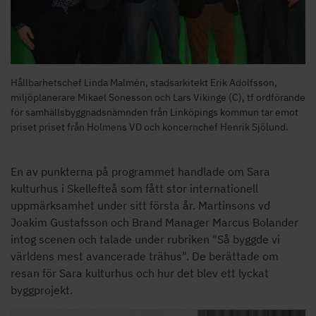
Hållbarhetschef Linda Malmén, stadsarkitekt Erik Adolfsson,
miljöplanerare Mikael Sonesson och Lars Vikinge (C), tf ordförande
för samhällsbyggnadsnämnden från Linköpings kommun tar emot
priset priset från Holmens VD och koncernchef Henrik Sjölund.
En av punkterna på programmet handlade om Sara
kulturhus i Skellefteå som fått stor internationell
uppmärksamhet under sitt första år. Martinsons vd
Joakim Gustafsson och Brand Manager Marcus Bolander
intog scenen och talade under rubriken "Så byggde vi
världens mest avancerade trähus". De berättade om
resan för Sara kulturhus och hur det blev ett lyckat
byggprojekt.