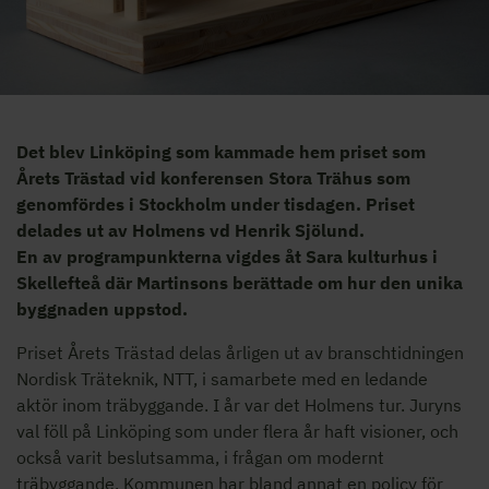
Det blev Linköping som kammade hem priset som
Årets Trästad vid konferensen Stora Trähus som
genomfördes i Stockholm under tisdagen. Priset
delades ut av Holmens vd Henrik Sjölund.
En av programpunkterna vigdes åt Sara kulturhus i
Skellefteå där Martinsons berättade om hur den unika
byggnaden uppstod.
Priset Årets Trästad delas årligen ut av branschtidningen
Nordisk Träteknik, NTT, i samarbete med en ledande
aktör inom träbyggande. I år var det Holmens tur. Juryns
val föll på Linköping som under flera år haft visioner, och
också varit beslutsamma, i frågan om modernt
träbyggande. Kommunen har bland annat en policy för