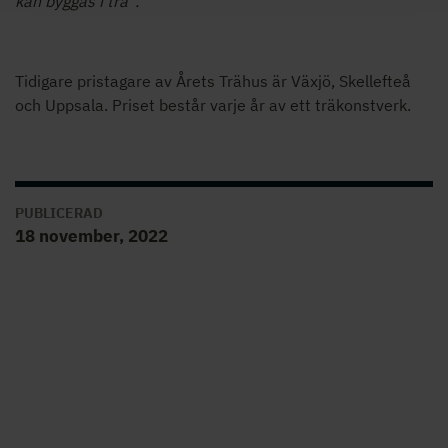
kan byggas i trä”.
Tidigare pristagare av Årets Trähus är Växjö, Skellefteå
och Uppsala. Priset består varje år av ett träkonstverk.
PUBLICERAD
18 november, 2022