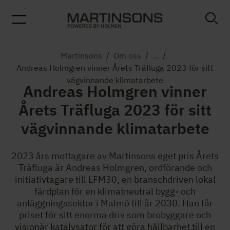
Martinsons
/
Om oss
/
...
/
Andreas Holmgren vinner Årets Träfluga 2023 för sitt
vägvinnande klimatarbete
Andreas Holmgren vinner
Årets Träfluga 2023 för sitt
vägvinnande klimatarbete
2023 års mottagare av Martinsons eget pris Årets
Träfluga är Andreas Holmgren, ordförande och
initiativtagare till LFM30, en branschdriven lokal
färdplan för en klimatneutral bygg- och
anläggningssektor i Malmö till år 2030. Han får
priset för sitt enorma driv som brobyggare och
visionär katalysator för att göra hållbarhet till en