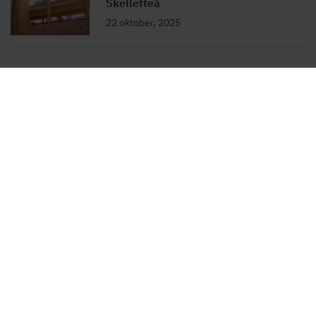
Skellefteå
22 oktober, 2025
LADDA MER
Martinsons