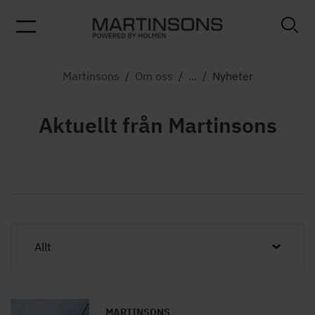
Martinsons
/
Om oss
/
...
/
Nyheter
Aktuellt från Martinsons
Allt
MARTINSONS