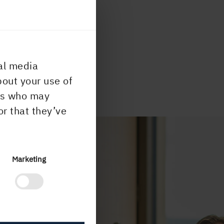
IONERINGSPROGRAM
al media
bout your use of
ers who may
or that they’ve
Marketing