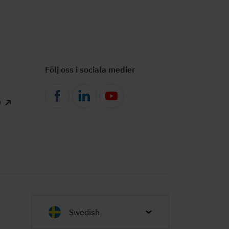
Följ oss i sociala medier
)
Swedish