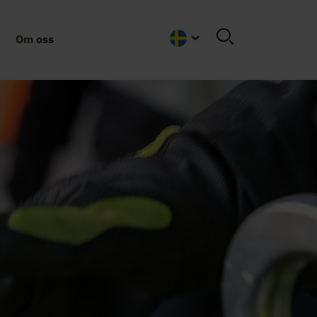
Om oss
Swedish