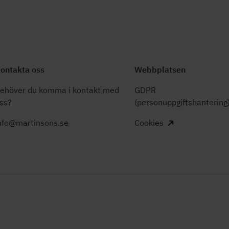
ontakta oss
Webbplatsen
ehöver du komma i kontakt med
GDPR
ss?
(personuppgiftshantering
nfo@martinsons.se
Cookies