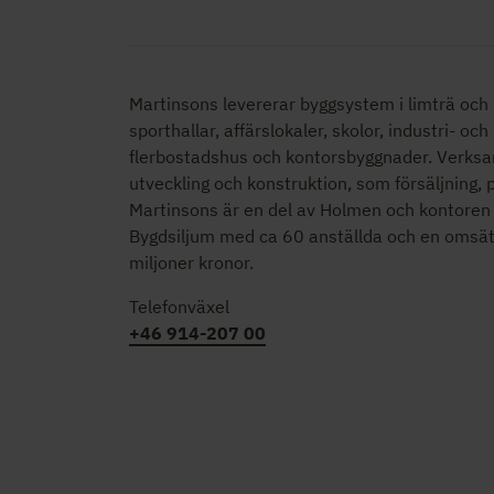
Martinsons levererar byggsystem i limträ och K
sporthallar, affärslokaler, skolor,
industri- och
flerbostadshus och kontorsbyggnader. Verksa
utveckling och konstruktion, som försäljning,
Martinsons är en del av Holmen och kontoren 
Bygdsiljum med ca 60 anställda och en omsä
miljoner kronor.
Telefonväxel
+46 914-207 00