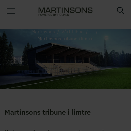
Martinsons
/
Vårt tilbud
/
...
/
Martinsons tribune i limtre
Martinsons tribune i limtre