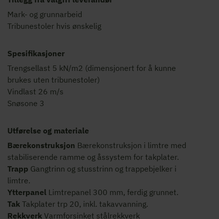
Mark- og grunnarbeid
Tribunestoler hvis ønskelig
Spesifikasjoner
Trengsellast 5 kN/m2 (dimensjonert for å kunne
brukes uten tribunestoler)
Vindlast 26 m/s
Snøsone 3
Utførelse og materiale
Bærekonstruksjon
Bærekonstruksjon i limtre med
stabiliserende ramme og åssystem for takplater.
Trapp
Gangtrinn og stusstrinn og trappebjelker i
limtre.
Ytterpanel
Limtrepanel 300 mm, ferdig grunnet.
Tak
Takplater trp 20, inkl. takavvanning.
Rekkverk
Varmforsinket stålrekkverk