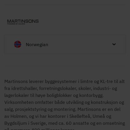
Norwegian
Martinsons leverer byggesystemer i limtre og KL-tre til alt
fra idrettshaller, forretningslokaler, skoler, industri- og
lagerlokaler til høye boligblokker og kontorbygg.
Virksomheten omfatter både utvikling og konstruksjon og
salg, prosjektstyring og montering. Martinsons er en del
av Holmen, og vi har kontorer i Skellefteå, Umeå og
Bygdsiljum i Sverige, med ca. 60 ansatte og en omsetning
på nærmere 400 millioner kroner.