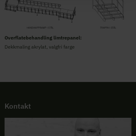
Overflatebehandling limtrepanel:
Dekkmaling akrylat, valgfri farge
Kontakt