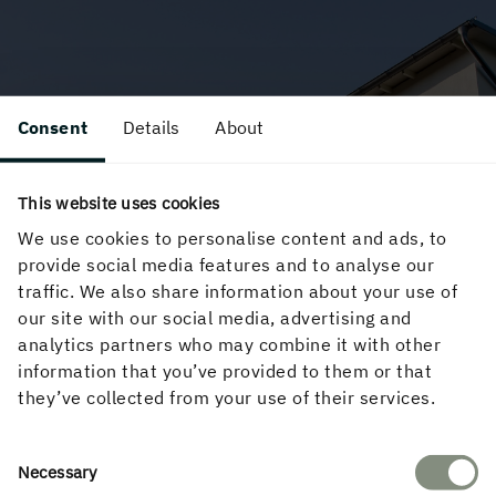
Consent
Details
About
This website uses cookies
We use cookies to personalise content and ads, to
provide social media features and to analyse our
traffic. We also share information about your use of
BROSJYRE (PÅ SVENSK)
our site with our social media, advertising and
analytics partners who may combine it with other
information that you’ve provided to them or that
they’ve collected from your use of their services.
Consent
Necessary
Selection