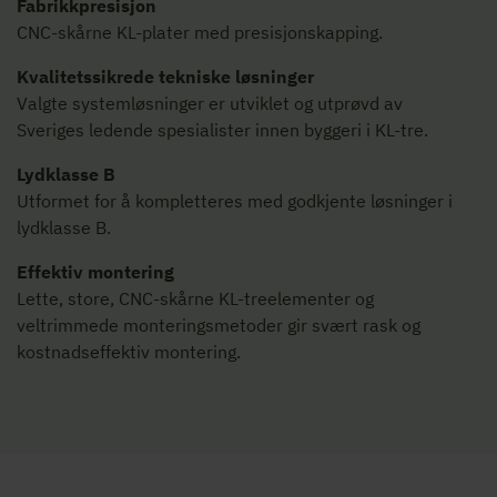
Fabrikkpresisjon
CNC-skårne KL-plater med presisjonskapping.
Kvalitetssikrede tekniske løsninger
Valgte systemløsninger er utviklet og utprøvd av
Sveriges ledende spesialister innen byggeri i KL-tre.
Lydklasse B
Utformet for å kompletteres med godkjente løsninger i
lydklasse B.
Effektiv montering
Lette, store, CNC-skårne KL-treelementer og
veltrimmede monteringsmetoder gir svært rask og
kostnadseffektiv montering.