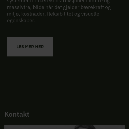
systemer for bærekonstruksjoner i limtre og
massivtre, både når det gjelder bærekraft og
miljø, kostnader, fleksibilitet og visuelle
egenskaper.
LES MER HER
Kontakt