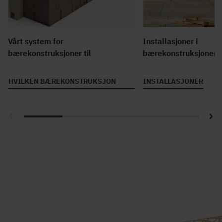
Vårt system for
Installasjoner i
bærekonstruksjoner til
bærekonstruksjoner
boligblokker
HVILKEN BÆREKONSTRUKSJON
INSTALLASJONER
PASSER?