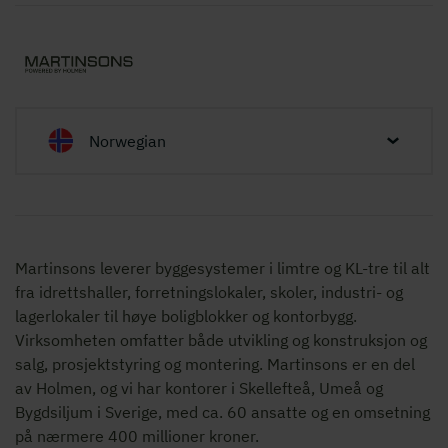
Norwegian
Martinsons leverer byggesystemer i limtre og KL-tre til alt
fra idrettshaller, forretningslokaler, skoler, industri- og
lagerlokaler til høye boligblokker og kontorbygg.
Virksomheten omfatter både utvikling og konstruksjon og
salg, prosjektstyring og montering. Martinsons er en del
av Holmen, og vi har kontorer i Skellefteå, Umeå og
Bygdsiljum i Sverige, med ca. 60 ansatte og en omsetning
på nærmere 400 millioner kroner.