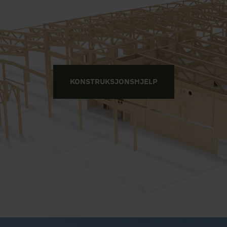
KONSTRUKSJONSHJELP