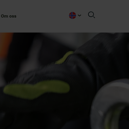
Om oss
Norwegian