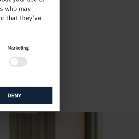
ers who may
or that they’ve
Marketing
DENY