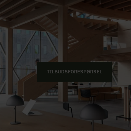
TILBUDSFORESPØRSEL