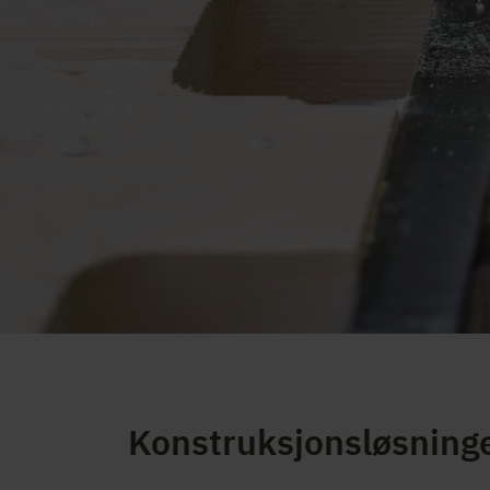
Konstruksjonsløsning