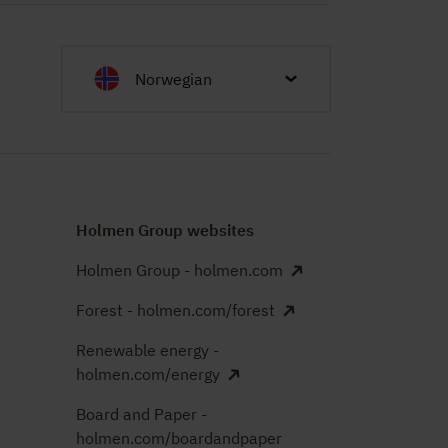
Norwegian
Holmen Group websites
Holmen Group - holmen.com
Forest - holmen.com/forest
Renewable energy -
holmen.com/energy
Board and Paper -
holmen.com/boardandpaper