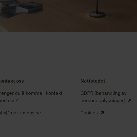
ontakt oss
Nettstedet
renger du å komme i kontakt
GDPR (behandling av
ed oss?
personopplysninger)
nfo@martinsons.se
Cookies