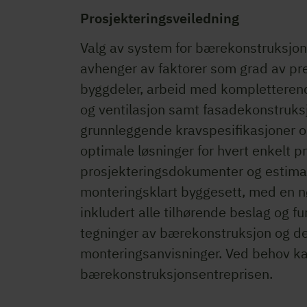
Prosjekteringsveiledning
Valg av system for bærekonstruksjo
avhenger av faktorer som grad av pre
byggdeler, arbeid med kompletteren
og ventilasjon samt fasadekonstruks
grunnleggende kravspesifikasjoner o
optimale løsninger for hvert enkelt pr
prosjekteringsdokumenter og estimat
monteringsklart byggesett, med en n
inkludert alle tilhørende beslag og 
tegninger av bærekonstruksjon og detal
monteringsanvisninger. Ved behov ka
bærekonstruksjonsentreprisen.