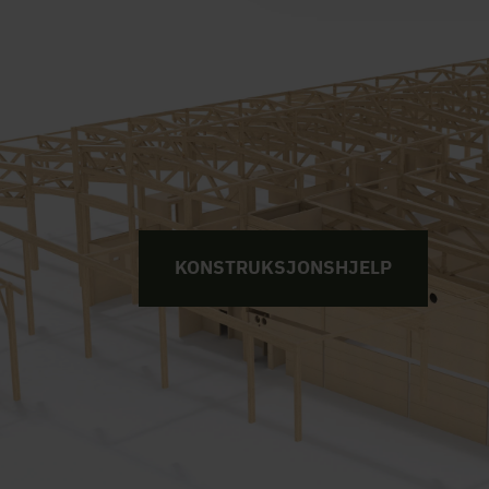
KONSTRUKSJONSHJELP