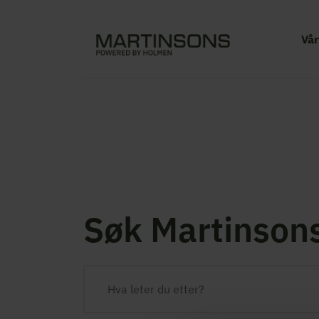
Vår
Søk Martinson