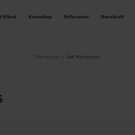
t tilbud
Kunnskap
Referanser
Bærekraft
Martinsons
/
Søk Martinsons
s