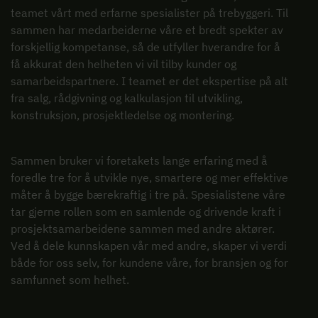
teamet vårt med erfarne spesialister på trebyggeri. Til
sammen har medarbeiderne våre et bredt spekter av
forskjellig kompetanse, så de utfyller hverandre for å
få akkurat den helheten vi vil tilby kunder og
samarbeidspartnere. I teamet er det ekspertise på alt
fra salg, rådgivning og kalkulasjon til utvikling,
konstruksjon, prosjektledelse og montering.
Sammen bruker vi foretakets lange erfaring med å
foredle tre for å utvikle nye, smartere og mer effektive
måter å bygge bærekraftig i tre på. Spesialistene våre
tar gjerne rollen som en samlende og drivende kraft i
prosjektsamarbeidene sammen med andre aktører.
Ved å dele kunnskapen vår med andre, skaper vi verdi
både for oss selv, for kundene våre, for bransjen og for
samfunnet som helhet.