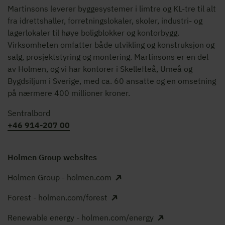
Martinsons leverer byggesystemer i limtre og KL-tre til alt
fra idrettshaller, forretningslokaler, skoler, industri- og
lagerlokaler til høye boligblokker og kontorbygg.
Virksomheten omfatter både utvikling og konstruksjon og
salg, prosjektstyring og montering. Martinsons er en del
av Holmen, og vi har kontorer i Skellefteå, Umeå og
Bygdsiljum i Sverige, med ca. 60 ansatte og en omsetning
på nærmere 400 millioner kroner.
Sentralbord
+46 914-207 00
Holmen Group websites
Holmen Group - holmen.com
Forest - holmen.com/forest
Renewable energy - holmen.com/energy