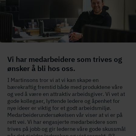
Vi har medarbeidere som trives og
ønsker å bli hos oss.
I Martinsons tror vi at vi kan skape en
bærekraftig fremtid både med produktene våre
og ved å være en attraktiv arbeidsgiver. Vi vet at
gode kollegaer, lyttende ledere og åpenhet for
nye ideer er viktig for et godt arbeidsmiljø.
Medarbeiderundersøkelsen vår viser at vi er på
rett vei. Vi har engasjerte medarbeidere som
trives på jobb og gir lederne våre gode skussmål
når det gjelder lederskap og vist respekt. 93