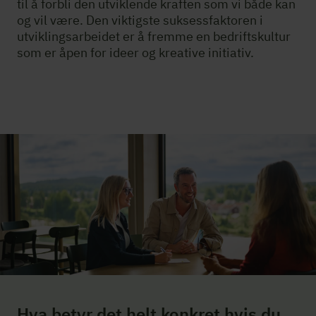
til å forbli den utviklende kraften som vi både kan
og vil være. Den viktigste suksessfaktoren i
utviklingsarbeidet er å fremme en bedriftskultur
som er åpen for ideer og kreative initiativ.
Hva betyr det helt konkret hvis du