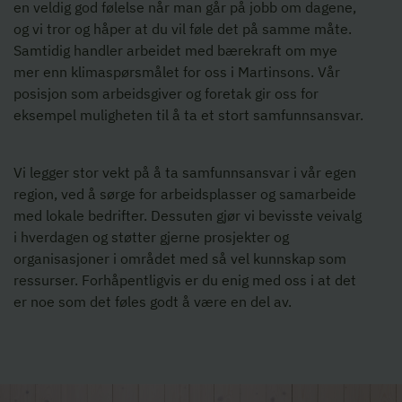
en veldig god følelse når man går på jobb om dagene,
og vi tror og håper at du vil føle det på samme måte.
Samtidig handler arbeidet med bærekraft om mye
mer enn klimaspørsmålet for oss i Martinsons. Vår
posisjon som arbeidsgiver og foretak gir oss for
eksempel muligheten til å ta et stort samfunnsansvar.
Vi legger stor vekt på å ta samfunnsansvar i vår egen
region, ved å sørge for arbeidsplasser og samarbeide
med lokale bedrifter. Dessuten gjør vi bevisste veivalg
i hverdagen og støtter gjerne prosjekter og
organisasjoner i området med så vel kunnskap som
ressurser. Forhåpentligvis er du enig med oss i at det
er noe som det føles godt å være en del av.