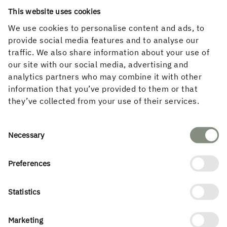
SEND INN FORESPØRSELEN DIN
This website uses cookies
We use cookies to personalise content and ads, to
provide social media features and to analyse our
traffic. We also share information about your use of
our site with our social media, advertising and
analytics partners who may combine it with other
information that you’ve provided to them or that
they’ve collected from your use of their services.
Martinsons
Consent
Necessary
Selection
Preferences
Kontakt oss
Statistics
Marketing