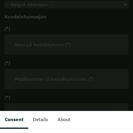
Kundeinformasjon
Consent
Details
About