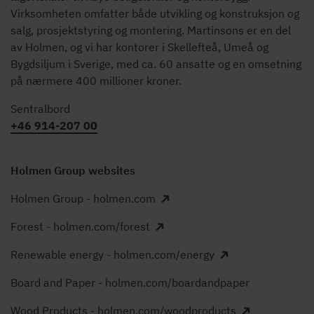
Virksomheten omfatter både utvikling og konstruksjon og
salg, prosjektstyring og montering. Martinsons er en del
av Holmen, og vi har kontorer i Skellefteå, Umeå og
Bygdsiljum i Sverige, med ca. 60 ansatte og en omsetning
på nærmere 400 millioner kroner.
Sentralbord
+46 914-207 00
Holmen Group websites
Holmen Group - holmen.com
Forest - holmen.com/forest
Renewable energy - holmen.com/energy
Board and Paper - holmen.com/boardandpaper
Wood Products - holmen.com/woodproducts