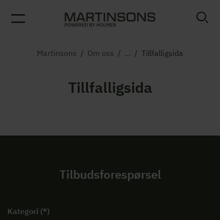
Martinsons
/
Om oss
/
...
/
Tillfalligsida
Tillfalligsida
Tilbudsforespørsel
Kategori