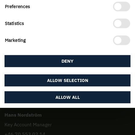
Preferences
Statistics
Kontakt
Marketing
DENY
ALLOW SELECTION
ALLOW ALL
Hans Nordström
Key Account Manager
+46 70 553 02 14