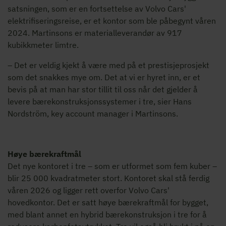
satsningen, som er en fortsettelse av Volvo Cars'
elektrifiseringsreise, er et kontor som ble påbegynt våren
2024. Martinsons er materialleverandør av 917
kubikkmeter limtre.
– Det er veldig kjekt å være med på et prestisjeprosjekt
som det snakkes mye om. Det at vi er hyret inn, er et
bevis på at man har stor tillit til oss når det gjelder å
levere bærekonstruksjonssystemer i tre, sier Hans
Nordström, key account manager i Martinsons.
Høye bærekraftmål
Det nye kontoret i tre – som er utformet som fem kuber –
blir 25 000 kvadratmeter stort. Kontoret skal stå ferdig
våren 2026 og ligger rett overfor Volvo Cars'
hovedkontor. Det er satt høye bærekraftmål for bygget,
med blant annet en hybrid bærekonstruksjon i tre for å