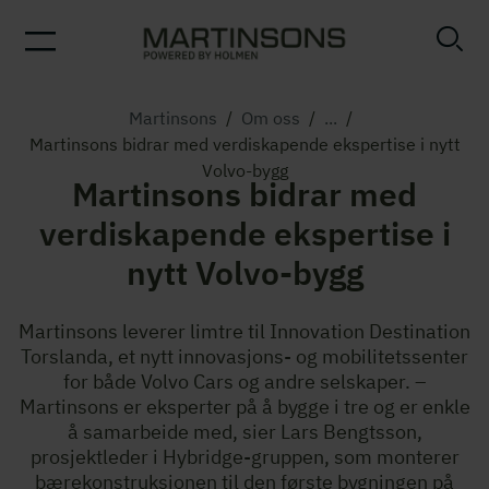
Martinsons
/
Om oss
/
...
/
Martinsons bidrar med verdiskapende ekspertise i nytt
Volvo-bygg
Martinsons bidrar med
verdiskapende ekspertise i
nytt Volvo-bygg
Martinsons leverer limtre til Innovation Destination
Torslanda, et nytt innovasjons- og mobilitetssenter
for både Volvo Cars og andre selskaper. –
Martinsons er eksperter på å bygge i tre og er enkle
å samarbeide med, sier Lars Bengtsson,
prosjektleder i Hybridge-gruppen, som monterer
bærekonstruksjonen til den første bygningen på