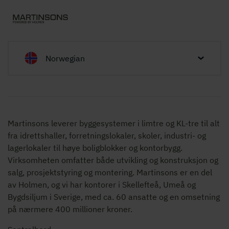
Norwegian
Martinsons leverer byggesystemer i limtre og KL-tre til alt
fra idrettshaller, forretningslokaler, skoler, industri- og
lagerlokaler til høye boligblokker og kontorbygg.
Virksomheten omfatter både utvikling og konstruksjon og
salg, prosjektstyring og montering. Martinsons er en del
av Holmen, og vi har kontorer i Skellefteå, Umeå og
Bygdsiljum i Sverige, med ca. 60 ansatte og en omsetning
på nærmere 400 millioner kroner.