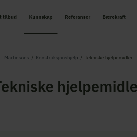
t tilbud
Kunnskap
Referanser
Bærekraft
Martinsons
/
Konstruksjonshjelp
/
Tekniske hjelpemidler
Tekniske hjelpemidle