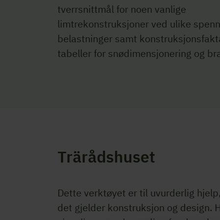
tverrsnittmål for noen vanlige
limtrekonstruksjoner ved ulike spen
belastninger samt konstruksjonsfakt
tabeller for snødimensjonering og br
Trärådshuset
Dette verktøyet er til uvurderlig hjel
det gjelder konstruksjon og design. 