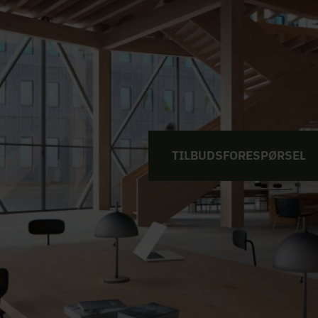
TILBUDSFORESPØRSEL