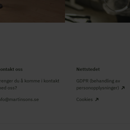
ontakt oss
Nettstedet
renger du å komme i kontakt
GDPR (behandling av
ed oss?
personopplysninger)
nfo@martinsons.se
Cookies