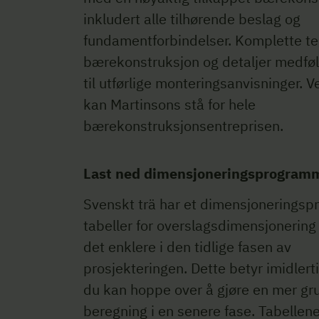
inkludert alle tilhørende beslag og
fundamentforbindelser. Komplette te
bærekonstruksjon og detaljer medfølge
til utførlige monteringsanvisninger. 
kan Martinsons stå for hele
bærekonstruksjonsentreprisen.
Last ned dimensjoneringsprogram
Svenskt trä har et dimensjonerings
tabeller for overslagsdimensjonering 
det enklere i den tidlige fasen av
prosjekteringen. Dette betyr imidlerti
du kan hoppe over å gjøre en mer gr
beregning i en senere fase. Tabellene