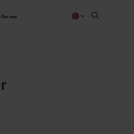
Om oss
Norwegian
r