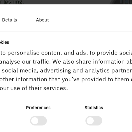
r løsning.
Details
About
okies
to personalise content and ads, to provide soci
analyse our traffic. We also share information a
r social media, advertising and analytics partn
other information that you’ve provided to them 
our use of their services.
Preferences
Statistics
Hurtigguide f