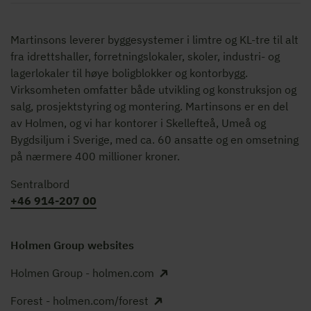
Martinsons leverer byggesystemer i limtre og KL-tre til alt
fra idrettshaller, forretningslokaler, skoler, industri- og
lagerlokaler til høye boligblokker og kontorbygg.
Virksomheten omfatter både utvikling og konstruksjon og
salg, prosjektstyring og montering. Martinsons er en del
av Holmen, og vi har kontorer i Skellefteå, Umeå og
Bygdsiljum i Sverige, med ca. 60 ansatte og en omsetning
på nærmere 400 millioner kroner.
Sentralbord
+46 914-207 00
Holmen Group websites
Holmen Group - holmen.com
Forest - holmen.com/forest