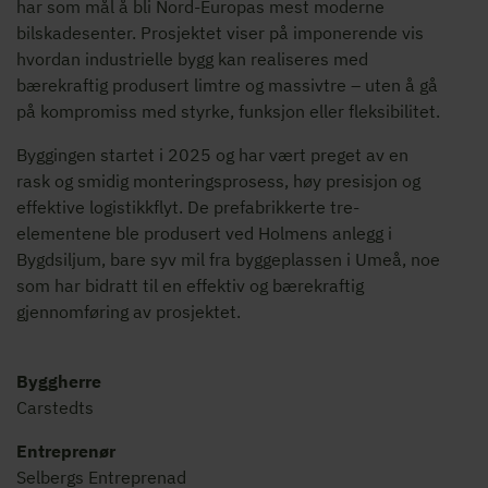
har som mål å bli Nord-Europas mest moderne
bilskadesenter. Prosjektet viser på imponerende vis
hvordan industrielle bygg kan realiseres med
bærekraftig produsert limtre og massivtre – uten å gå
på kompromiss med styrke, funksjon eller fleksibilitet.
Byggingen startet i 2025 og har vært preget av en
rask og smidig monteringsprosess, høy presisjon og
effektive logistikkflyt. De prefabrikkerte tre-
elementene ble produsert ved Holmens anlegg i
Bygdsiljum, bare syv mil fra byggeplassen i Umeå, noe
som har bidratt til en effektiv og bærekraftig
gjennomføring av prosjektet.
Byggherre
Carstedts
Entreprenør
Selbergs Entreprenad