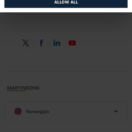
ALLOW ALL
Nettstedet
Norwegian