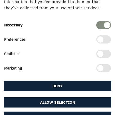
information that you’ve provided to them or that
they’ve collected from your use of their services.
Consent
Necessary
Selection
Preferences
Statistics
Marketing
Martinsons
DENY
Kontakt oss
ALLOW SELECTION