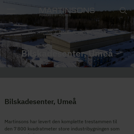
Martinsons
/
Bilskadesenter, Umeå
Bilskadesenter, Umeå
Bilskadesenter, Umeå
Martinsons har levert den komplette trestammen til
den 7 800 kvadratmeter store industribygningen som