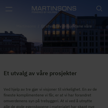
Martinsons
/
Et utvalg av prosjektene våre
Et utvalg av våre prosjekter
Ved hjelp av tre gjør vi visjoner til virkelighet. En av de
fineste komplimentene vi får, er at vi har forandret
omverdenens syn på trebyggeri. At vi ved å utnytte
alle de gode egenskapene i materialet har skapt nye