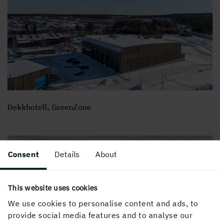
Dekkhotell, GreenZone
Consent
Details
About
This website uses cookies
We use cookies to personalise content and ads, to
provide social media features and to analyse our