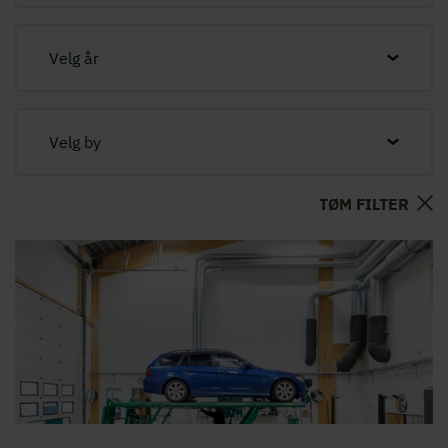
Velg år
Velg by
TØM FILTER