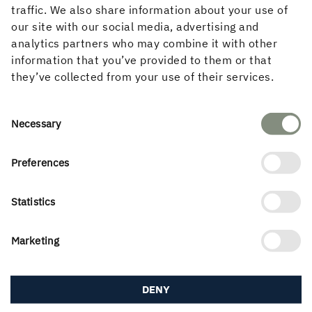
traffic. We also share information about your use of
our site with our social media, advertising and
Varberg stasjon
analytics partners who may combine it with other
information that you’ve provided to them or that
they’ve collected from your use of their services.
Consent
Necessary
Selection
Preferences
Statistics
Lillsidanskolan, Enköping
Marketing
DENY