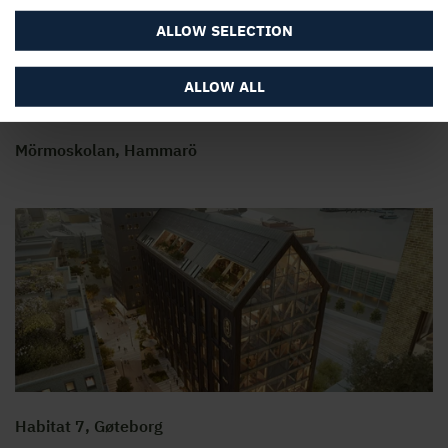
ALLOW SELECTION
ALLOW ALL
Mörmoskolan, Hammarö
Habitat 7, Gøteborg